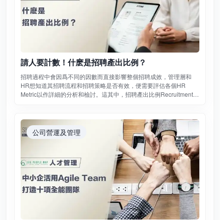
請人要計數！什麽是招聘產出比例？
招聘過程中會因爲不同的因數而直接影響整個招聘成效，管理層和
HR想知道其招聘流程和招聘策略是否有效，便需要評估各個HR
Metric以作詳細的分析和檢討。這其中，招聘產出比例Recruitment
Yield Ratio就可以明確知道求職者由一個招聘過程到另一招聘過程的
成功轉換率，可以清楚評估到各個招聘流程的效率。
公司營運及管理