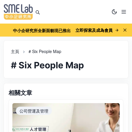
立即探索及成為會員
中小企研究所全新面貌現已推出
主頁
# Six People Map
# Six People Map
相關文章
公司營運及管理